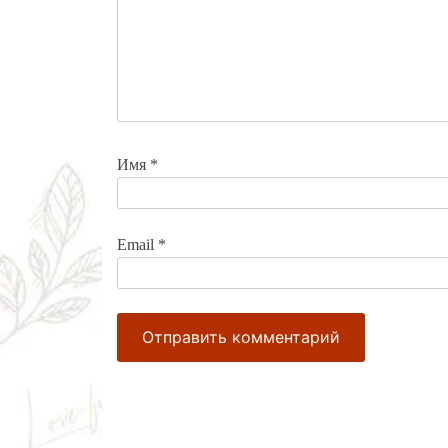
Имя
*
Email
*