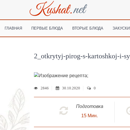
ГЛАВНАЯ
ПЕРВЫЕ БЛЮДА
ВТОРЫЕ БЛЮДА
ЗАКУСКИ
2_otkrytyj-pirog-s-kartoshkoj-i-s
;
2846
30.10.2020
0
Подготовка
15
Мин.