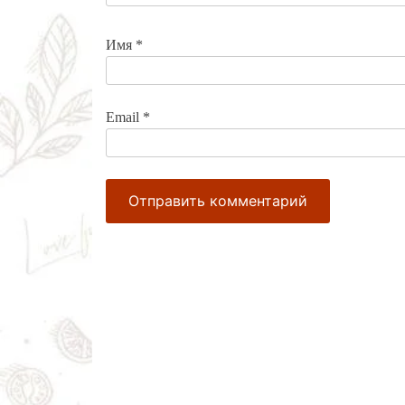
Имя
*
Email
*