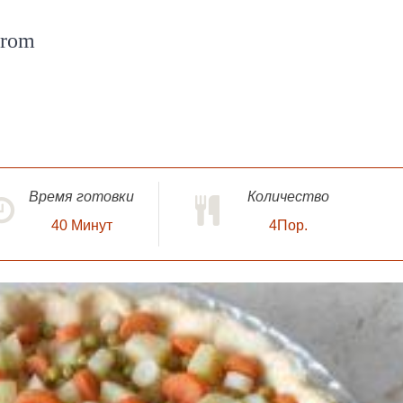
yrom
Время готовки
Количество
40
Минут
4Пор.