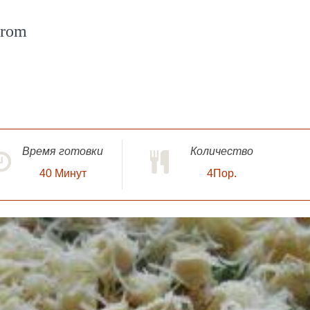
yrom
Время готовки
Количество
40
Минут
4Пор.