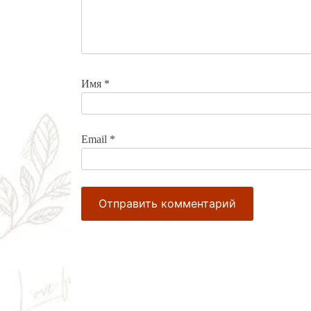
Имя
*
Email
*