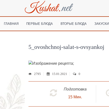
ГЛАВНАЯ
ПЕРВЫЕ БЛЮДА
ВТОРЫЕ БЛЮДА
ЗАКУСКИ
5_ovoshchnoj-salat-s-ovsyankoj
;
2795
15.01.2021
0
Подготовка
15
Мин.