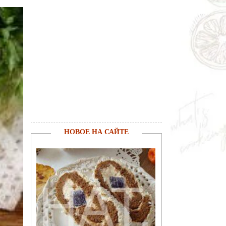
НОВОЕ НА САЙТЕ