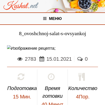
МЕНЮ
8_ovoshchnoj-salat-s-ovsyankoj
;
2783
15.01.2021
0
Подготовка
Время
Количество
готовки
15
Мин.
4Пор.
40
Минут