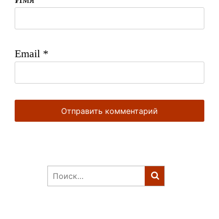
Email
*
Найти: