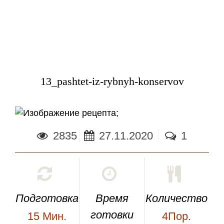
13_pashtet-iz-rybnyh-konservov
;
2835
27.11.2020
1
Подготовка
Время
Количество
готовки
15
Мин.
4Пор.