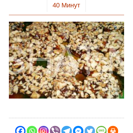
40
Минут