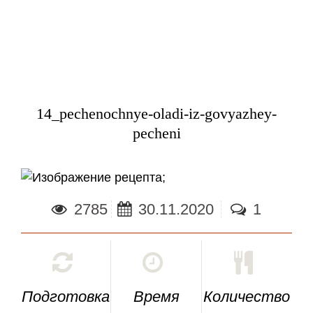
14_pechenochnye-oladi-iz-govyazhey-
pecheni
;
2785
30.11.2020
1
Подготовка
Время
Количество