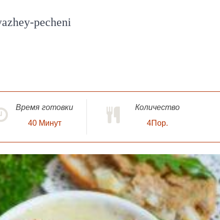
yazhey-pecheni
Время готовки
Количество
40
Минут
4Пор.