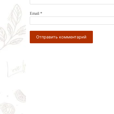
Email
*