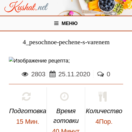
МЕНЮ
4_pesochnoe-pechene-s-varenem
;
2803
25.11.2020
0
Подготовка
Время
Количество
готовки
15
Мин.
4Пор.
40
Минут