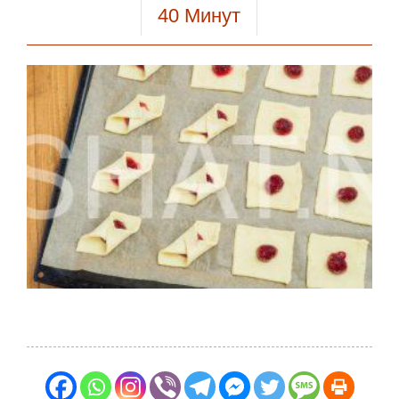
40
Минут