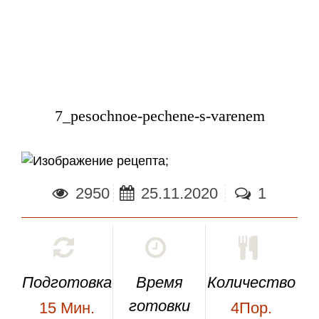
7_pesochnoe-pechene-s-varenem
;
2950
25.11.2020
1
Подготовка
Время
Количество
готовки
15
Мин.
4Пор.