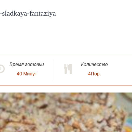
-sladkaya-fantaziya
Время готовки
Количество
40
Минут
4Пор.