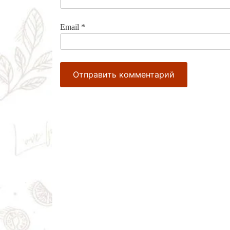
Email
*