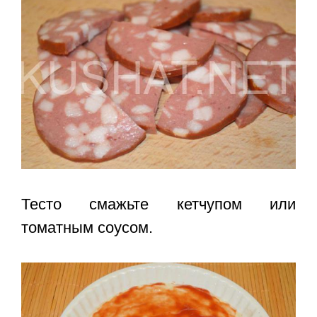
Тесто смажьте кетчупом или
томатным соусом.