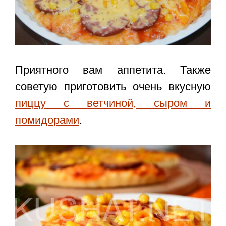
Приятного вам аппетита. Также
советую приготовить очень вкусную
пиццу с ветчиной, сыром и
помидорами
.