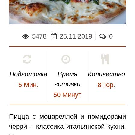
5478
25.11.2019
0
Подготовка
Время
Количество
готовки
5
Мин.
8Пор.
50
Минут
Пицца с моцареллой и помидорами
черри
– классика итальянской кухни.