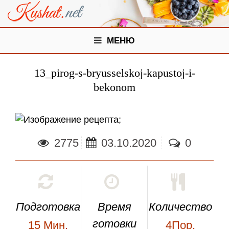
МЕНЮ
13_pirog-s-bryusselskoj-kapustoj-i-
bekonom
;
2775
03.10.2020
0
Подготовка
Время
Количество
готовки
15
Мин.
4Пор.