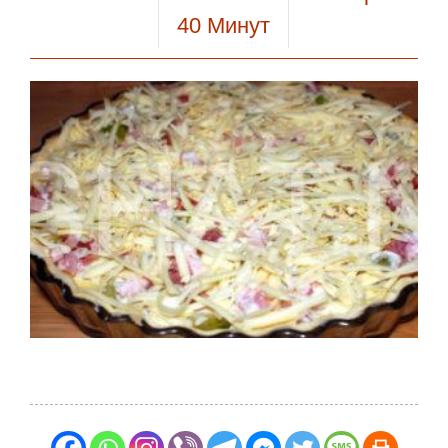
40
Минут