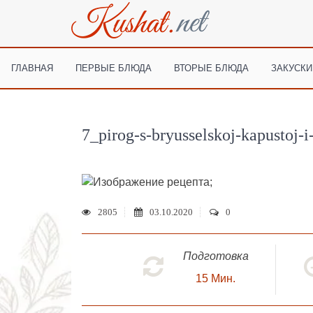
ГЛАВНАЯ
ПЕРВЫЕ БЛЮДА
ВТОРЫЕ БЛЮДА
ЗАКУСКИ
7_pirog-s-bryusselskoj-kapustoj-
;
2805
03.10.2020
0
Подготовка
15
Мин.