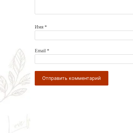
Имя
*
Email
*