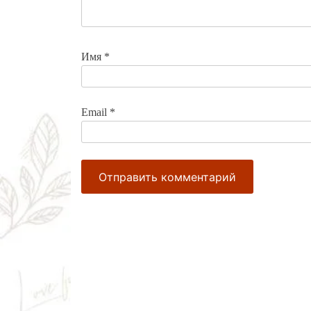
Имя
*
Email
*