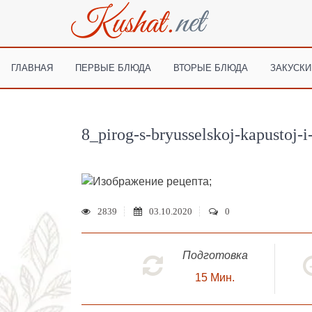
ГЛАВНАЯ
ПЕРВЫЕ БЛЮДА
ВТОРЫЕ БЛЮДА
ЗАКУСКИ
8_pirog-s-bryusselskoj-kapustoj-
;
2839
03.10.2020
0
Подготовка
15
Мин.