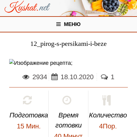
МЕНЮ
12_pirog-s-persikami-i-beze
;
2934
18.10.2020
1
Подготовка
Время
Количество
готовки
15
Мин.
4Пор.
40
Минут