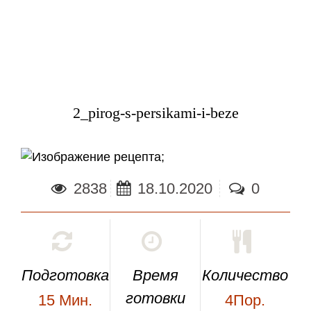
2_pirog-s-persikami-i-beze
;
2838
18.10.2020
0
Подготовка
Время
Количество
готовки
15
Мин.
4Пор.