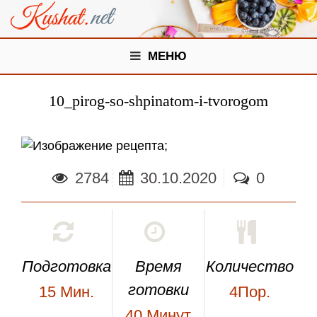
МЕНЮ
10_pirog-so-shpinatom-i-tvorogom
;
2784
30.10.2020
0
Подготовка
Время
Количество
готовки
15
Мин.
4Пор.
40
Минут