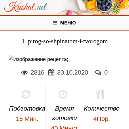
МЕНЮ
1_pirog-so-shpinatom-i-tvorogom
;
2816
30.10.2020
0
Подготовка
Время
Количество
готовки
15
Мин.
4Пор.
40
Минут