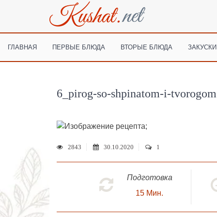
ГЛАВНАЯ
ПЕРВЫЕ БЛЮДА
ВТОРЫЕ БЛЮДА
ЗАКУСКИ
6_pirog-so-shpinatom-i-tvorogom
;
2843
30.10.2020
1
Подготовка
15
Мин.