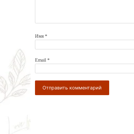
Имя
*
Email
*