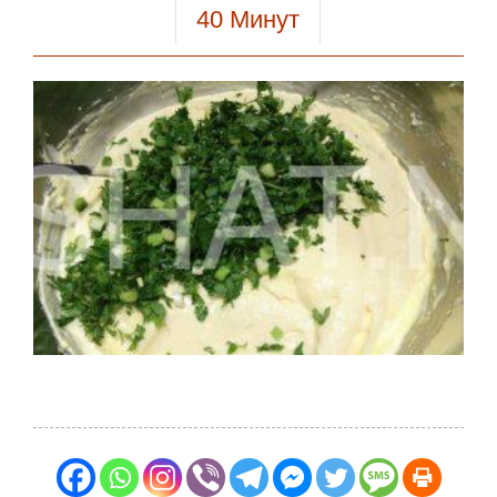
40
Минут