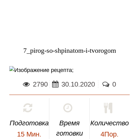
7_pirog-so-shpinatom-i-tvorogom
;
2790
30.10.2020
0
Подготовка
Время
Количество
готовки
15
Мин.
4Пор.