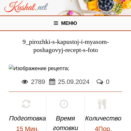
МЕНЮ
9_pirozhki-s-kapustoj-i-myasom-
poshagovyj-recept-s-foto
;
2789
25.09.2024
0
Подготовка
Время
Количество
готовки
15
Мин.
4Пор.