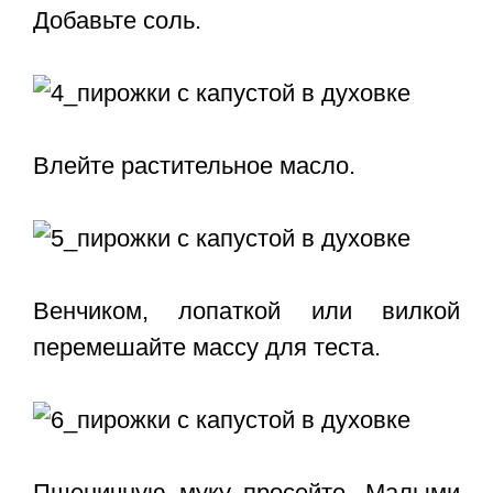
Добавьте соль.
Влейте растительное масло.
Венчиком, лопаткой или вилкой
перемешайте массу для теста.
Пшеничную муку просейте. Малыми