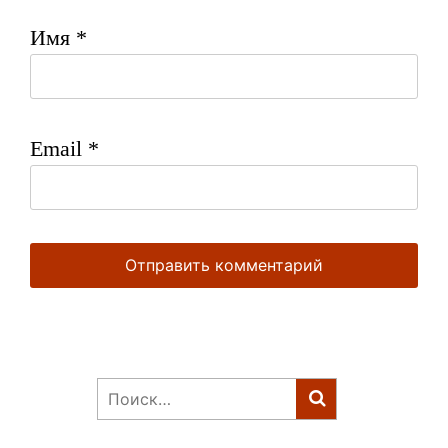
Имя
*
Email
*
Найти: