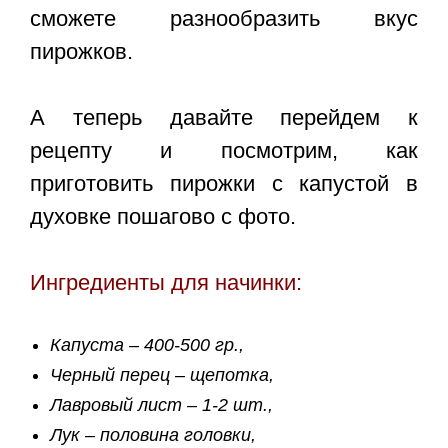
сможете разнообразить вкус
пирожков.
А теперь давайте перейдем к
рецепту и посмотрим, как
приготовить
пирожки с капустой в
духовке пошагово с фото
.
Ингредиенты для начинки:
Капуста – 400-500 гр.,
Черный перец – щепотка,
Лавровый лист – 1-2 шт.,
Лук – половина головки,