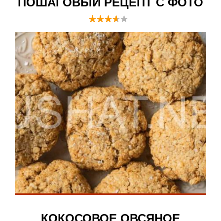
ПОШАГОВЫЙ РЕЦЕПТ С ФОТО
КОКОСОВОЕ ОВСЯНОЕ