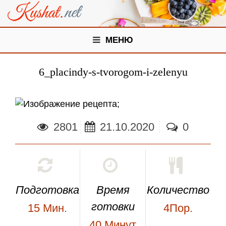
МЕНЮ
6_placindy-s-tvorogom-i-zelenyu
;
2801
21.10.2020
0
Подготовка
Время
Количество
готовки
15
Мин.
4Пор.
40
Минут