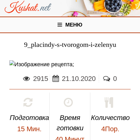
МЕНЮ
9_placindy-s-tvorogom-i-zelenyu
;
2915
21.10.2020
0
Подготовка
Время
Количество
готовки
15
Мин.
4Пор.
40
Минут