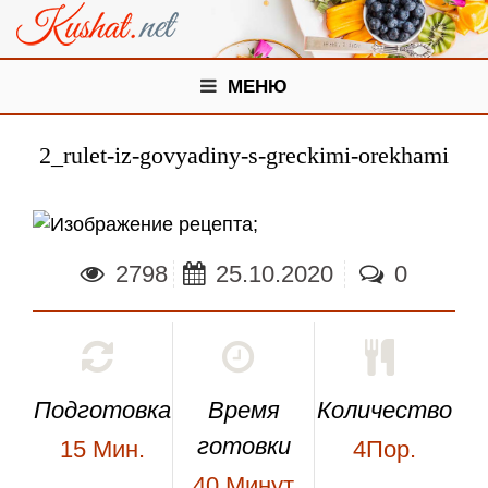
МЕНЮ
2_rulet-iz-govyadiny-s-greckimi-orekhami
;
2798
25.10.2020
0
Подготовка
Время
Количество
готовки
15
Мин.
4Пор.
40
Минут