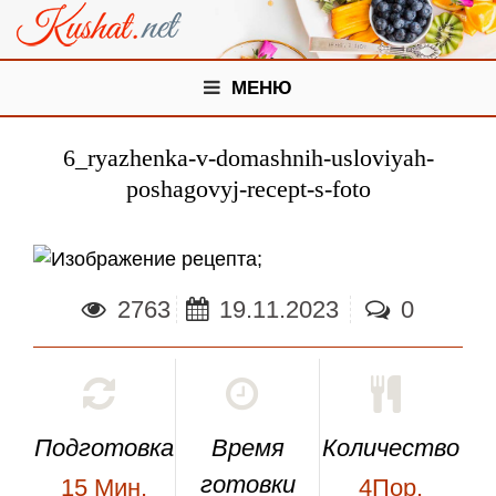
МЕНЮ
6_ryazhenka-v-domashnih-usloviyah-
poshagovyj-recept-s-foto
;
2763
19.11.2023
0
Подготовка
Время
Количество
готовки
15
Мин.
4Пор.