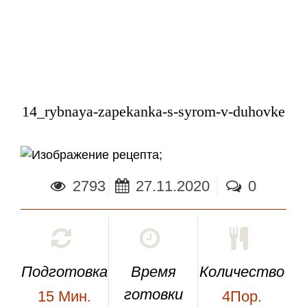
14_rybnaya-zapekanka-s-syrom-v-duhovke
;
2793
27.11.2020
0
Подготовка
Время
Количество
готовки
15
Мин.
4Пор.