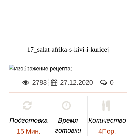
17_salat-afrika-s-kivi-i-kuricej
;
2783
27.12.2020
0
Подготовка
Время
Количество
готовки
15
Мин.
4Пор.