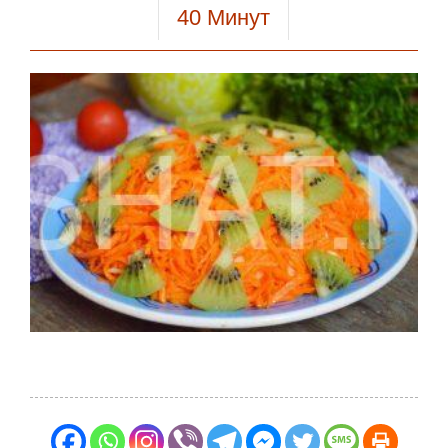
40
Минут