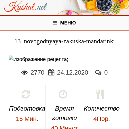
МЕНЮ
13_novogodnyaya-zakuska-mandarinki
;
2770
24.12.2020
0
Подготовка
Время
Количество
готовки
15
Мин.
4Пор.
40
Минут