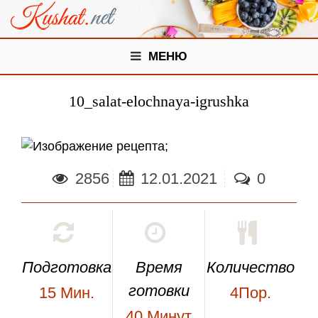
МЕНЮ
10_salat-elochnaya-igrushka
;
2856
12.01.2021
0
Подготовка
Время
Количество
готовки
15
Мин.
4Пор.
40
Минут