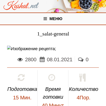
МЕНЮ
1_salat-general
;
2800
08.01.2021
0
Подготовка
Время
Количество
готовки
15
Мин.
4Пор.
40
Минут