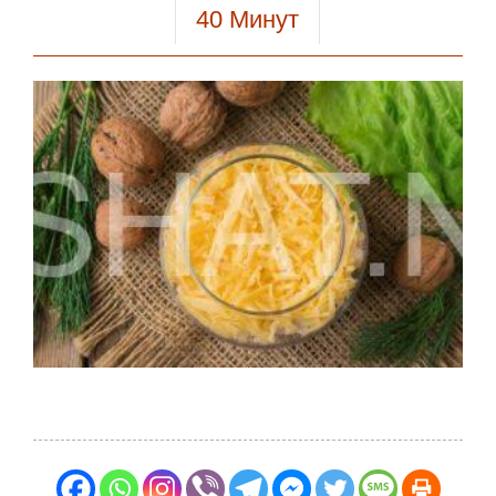
40
Минут