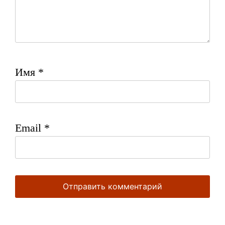
Имя
*
Email
*