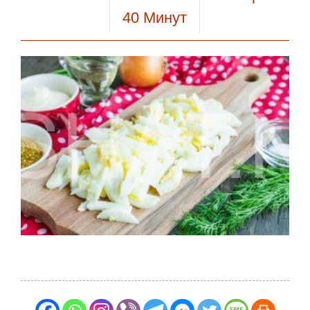
40
Минут