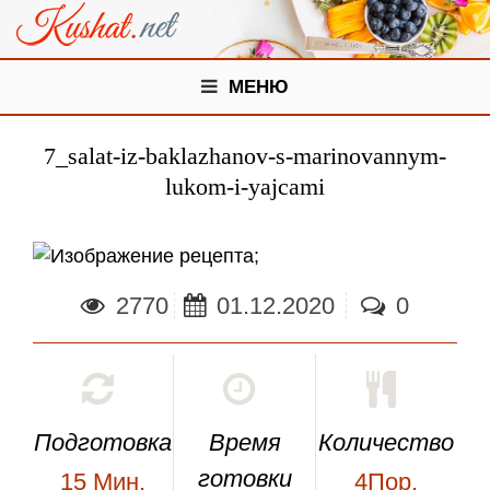
МЕНЮ
7_salat-iz-baklazhanov-s-marinovannym-
lukom-i-yajcami
;
2770
01.12.2020
0
Подготовка
Время
Количество
готовки
15
Мин.
4Пор.