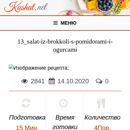
МЕНЮ
13_salat-iz-brokkoli-s-pomidorami-i-
ogurcami
;
2841
14.10.2020
0
Подготовка
Время
Количество
готовки
15
Мин.
4Пор.