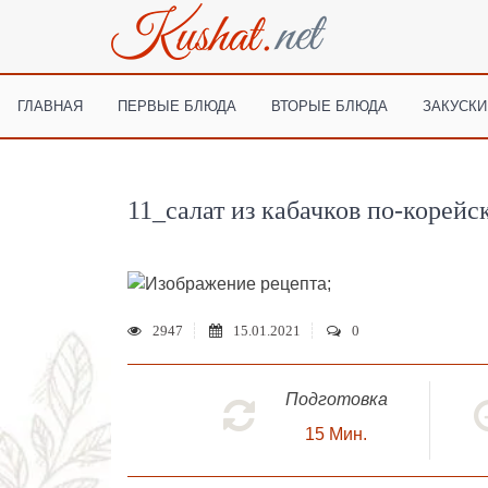
ГЛАВНАЯ
ПЕРВЫЕ БЛЮДА
ВТОРЫЕ БЛЮДА
ЗАКУСКИ
11_салат из кабачков по-корейс
;
2947
15.01.2021
0
Подготовка
15
Мин.