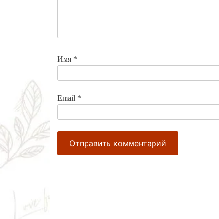
Имя
*
Email
*