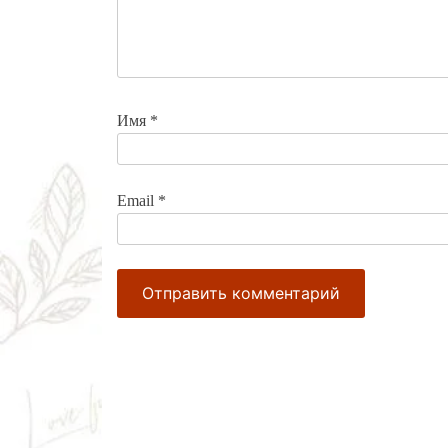
Имя
*
Email
*