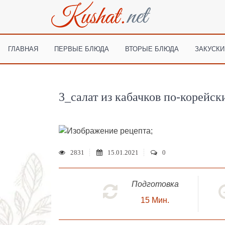
ГЛАВНАЯ
ПЕРВЫЕ БЛЮДА
ВТОРЫЕ БЛЮДА
ЗАКУСКИ
3_салат из кабачков по-корейск
;
2831
15.01.2021
0
Подготовка
15
Мин.