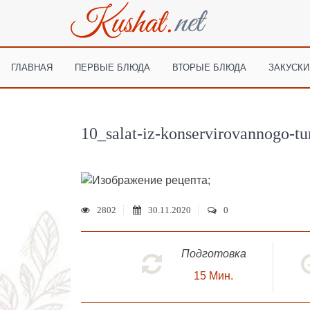
ГЛАВНАЯ
ПЕРВЫЕ БЛЮДА
ВТОРЫЕ БЛЮДА
ЗАКУСКИ
10_salat-iz-konservirovannogo-t
;
2802
30.11.2020
0
Подготовка
15
Мин.