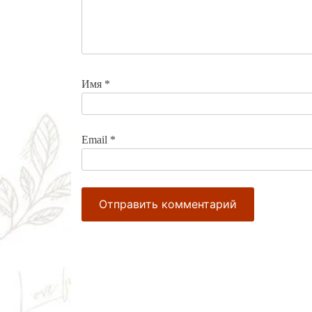
Имя
*
Email
*