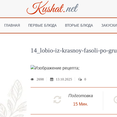
ГЛАВНАЯ
ПЕРВЫЕ БЛЮДА
ВТОРЫЕ БЛЮДА
ЗАКУСКИ
14_lobio-iz-krasnoy-fasoli-po-gru
;
2698
13.10.2025
0
Подготовка
15
Мин.