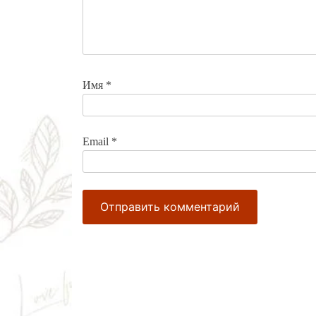
Имя
*
Email
*