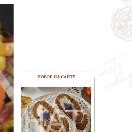
НОВОЕ НА САЙТЕ