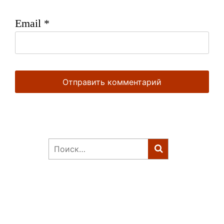
Email
*
Найти: