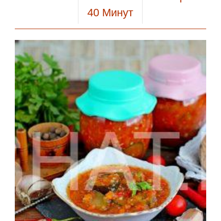
40
Минут