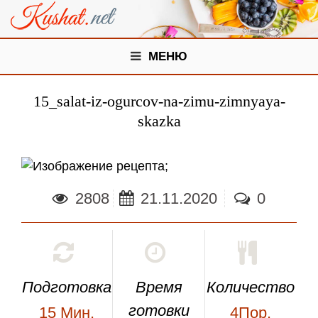
МЕНЮ
15_salat-iz-ogurcov-na-zimu-zimnyaya-
skazka
;
2808
21.11.2020
0
Подготовка
Время
Количество
готовки
15
Мин.
4Пор.