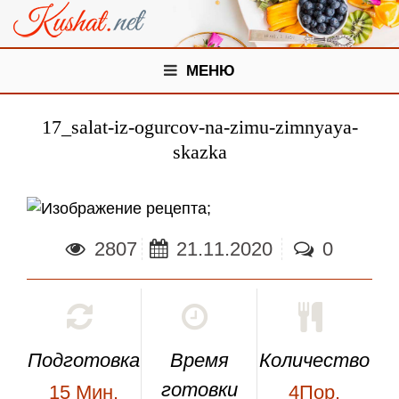
МЕНЮ
17_salat-iz-ogurcov-na-zimu-zimnyaya-
skazka
;
2807
21.11.2020
0
Подготовка
Время
Количество
готовки
15
Мин.
4Пор.