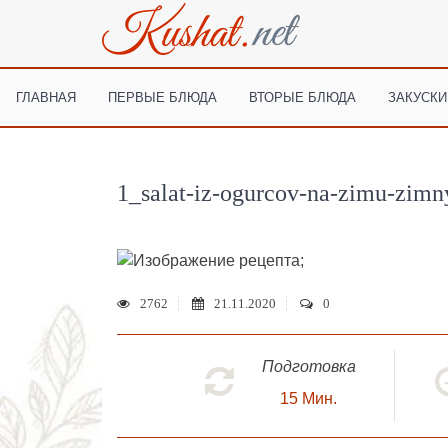
ГЛАВНАЯ
ПЕРВЫЕ БЛЮДА
ВТОРЫЕ БЛЮДА
ЗАКУСКИ
1_salat-iz-ogurcov-na-zimu-zimn
;
2762
21.11.2020
0
Подготовка
15
Мин.