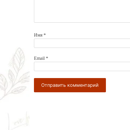
Имя
*
Email
*