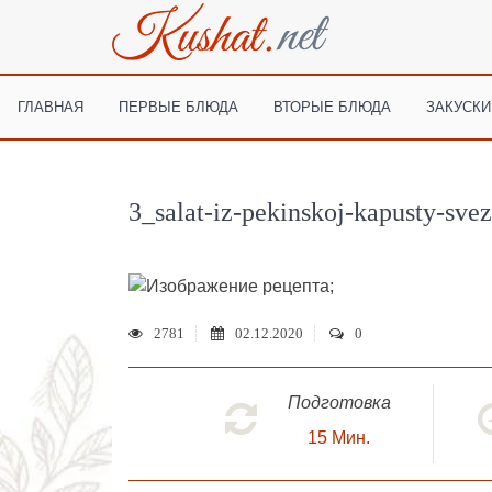
ГЛАВНАЯ
ПЕРВЫЕ БЛЮДА
ВТОРЫЕ БЛЮДА
ЗАКУСКИ
3_salat-iz-pekinskoj-kapusty-svez
;
2781
02.12.2020
0
Подготовка
15
Мин.