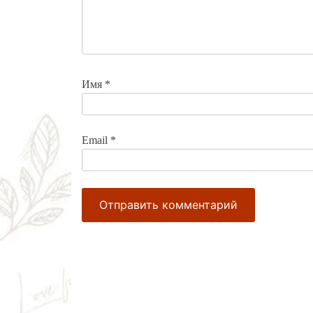
Имя
*
Email
*