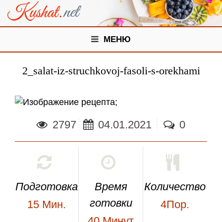
МЕНЮ
2_salat-iz-struchkovoj-fasoli-s-orekhami
;
2797
04.01.2021
0
Подготовка
Время
Количество
готовки
15
Мин.
4Пор.
40
Минут