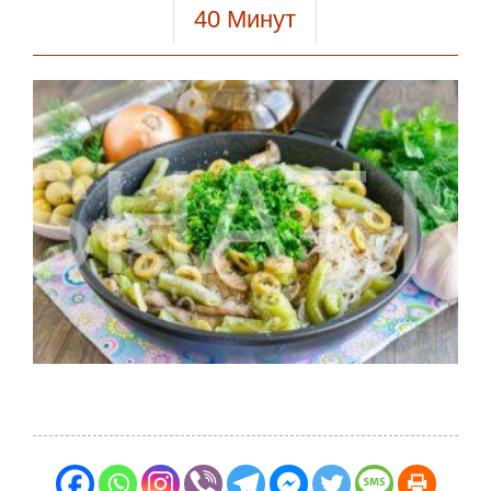
40
Минут