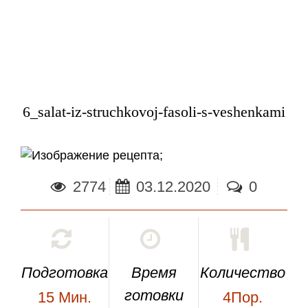
6_salat-iz-struchkovoj-fasoli-s-veshenkami
;
2774
03.12.2020
0
Подготовка
Время
Количество
готовки
15
Мин.
4Пор.