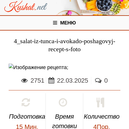
МЕНЮ
4_salat-iz-tunca-i-avokado-poshagovyj-
recept-s-foto
;
2751
22.03.2025
0
Подготовка
Время
Количество
готовки
15
Мин.
4Пор.