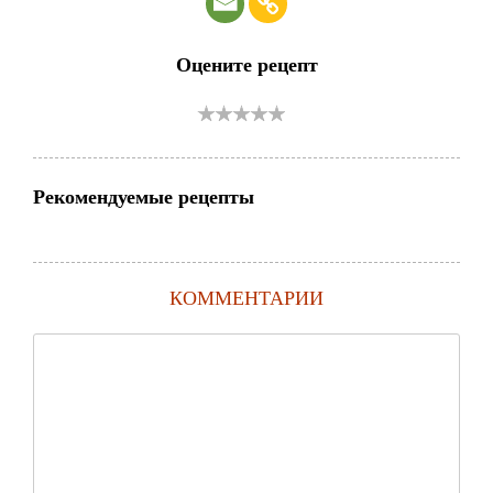
Оцените рецепт
Рекомендуемые рецепты
КОММЕНТАРИИ