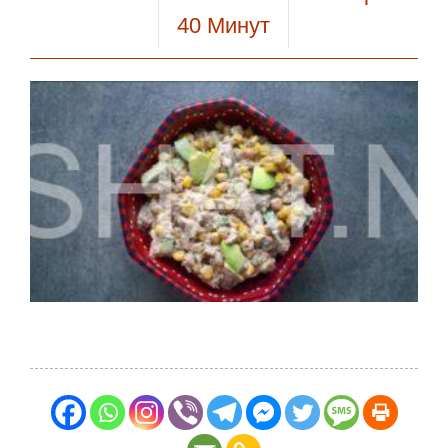
40
Минут