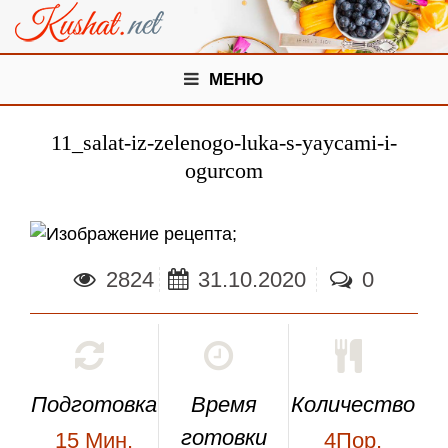
МЕНЮ
11_salat-iz-zelenogo-luka-s-yaycami-i-
ogurcom
;
2824
31.10.2020
0
Подготовка
Время
Количество
готовки
15
Мин.
4Пор.