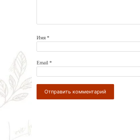
Имя
*
Email
*