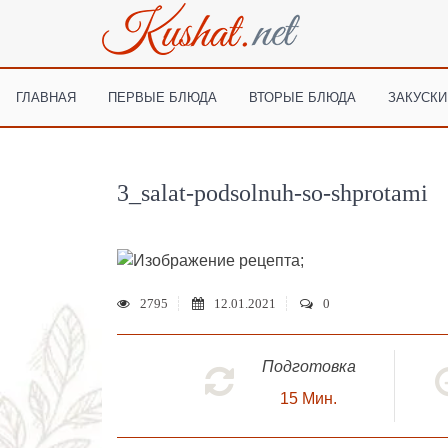
ГЛАВНАЯ
ПЕРВЫЕ БЛЮДА
ВТОРЫЕ БЛЮДА
ЗАКУСКИ
3_salat-podsolnuh-so-shprotami
;
2795
12.01.2021
0
Подготовка
15
Мин.